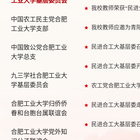
工业大学基层委员会
我校教师荣获“民进
中国农工民主党合肥
我校教师应邀为青
工业大学支部
民进合工大基层委召
中国致公党合肥工业
大学总支
民进合工大基层委开展
九三学社合肥工业大
学基层委员会
农工党合肥工业大
合肥工业大学归侨侨
民进合工大基层委
眷和台胞台属联谊会
民进合工大基层委
合肥工业大学党外知