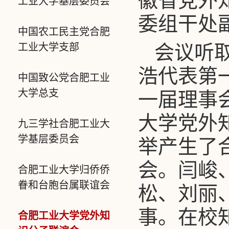
徽省党外
工业大学基层委员会
委组干处
中国农工民主党合肥
工业大学支部
会议听
浩代表第
中国致公党合肥工业
大学总支
一届理事
大学党外
九三学社合肥工业大
学基层委员会
举产生了
会。闫峻
合肥工业大学归侨侨
眷和台胞台属联谊会
松、刘丽
事。在校
合肥工业大学党外知