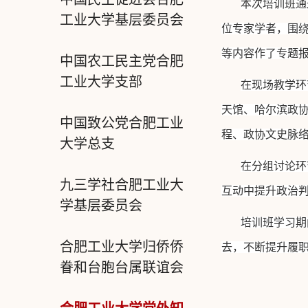
本次培训班通
工业大学基层委员会
位专家学者，围
等内容作了专题
中国农工民主党合肥
工业大学支部
在现场教学环
天馆、哈尔滨政
中国致公党合肥工业
程、政协文史脉
大学总支
在分组讨论环
九三学社合肥工业大
互动中提升政治
学基层委员会
培训班学习期
合肥工业大学归侨侨
去，不断提升履
眷和台胞台属联谊会