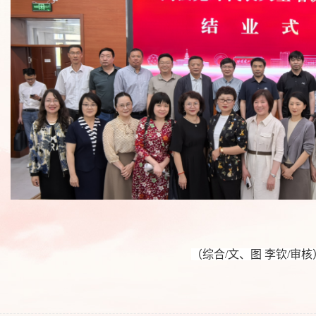
（综合/文、图 李钦/审核