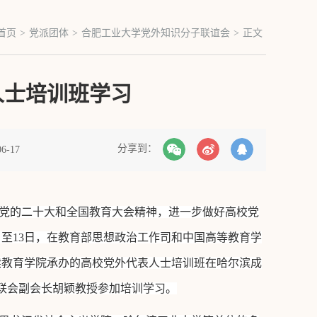
首页
>
党派团体
>
合肥工业大学党外知识分子联谊会
>
正文
人士培训班学习
分享到：
6-17
党的二十大和全国教育大会精神，进一步做好高校党
日至13日，在教育部思想政治工作司和中国高等教育学
续教育学院承办的高校党外代表人士培训班在哈尔滨成
知联会副会长胡颖教授参加培训学习。