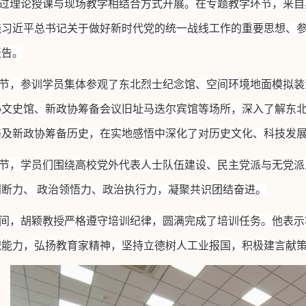
过理论授课与现场教学相结合方式开展。在专题教学环节，来自
绕习近平总书记关于做好新时代党的统一战线工作的重要思想、
报告。
节，参训学员集体参观了东北烈士纪念馆、空间环境地面模拟装
协文史馆、新政协筹备会议旧址马迭尔宾馆等场所，深入了解东
络及新政协筹备历史，在实地感悟中深化了对历史文化、科技发
节，学员们围绕高校党外代表人士队伍建设、民主党派与无党派
判断力、
政治领悟力、政治执行力，凝聚共识团结奋进。
间，胡颖教授严格遵守培训纪律，圆满完成了培训任务。他表示
职能力，弘扬教育家精神，坚持立德树人工业报国，积极建言献